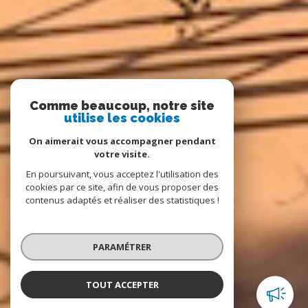
Comme beaucoup, notre site
utilise les cookies
On aimerait vous accompagner pendant
votre visite.
En poursuivant, vous acceptez l'utilisation des
cookies par ce site, afin de vous proposer des
contenus adaptés et réaliser des statistiques !
PARAMÉTRER
TOUT ACCEPTER