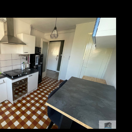
voir le
bien