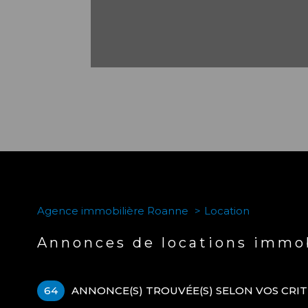
Agence immobilière Roanne
Location
Annonces de locations immob
64
ANNONCE(S) TROUVÉE(S) SELON VOS CRI