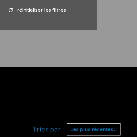
réinitialiser les filtres
Trier par
Les plus récentes