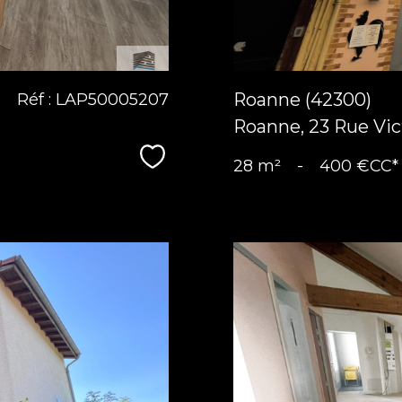
Roanne (42300)
Réf : LAP50005207
Roanne, 23 Rue Vic
Sélectionner
28 m²
-
400 €
CC*