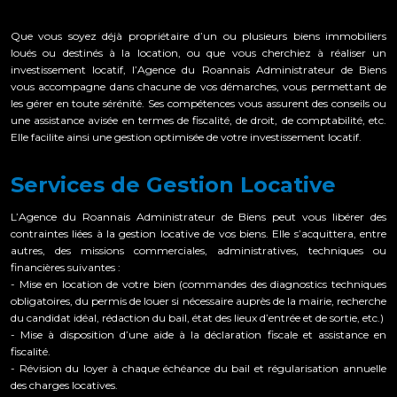
Que vous soyez déjà propriétaire d’un ou plusieurs biens immobiliers
loués ou destinés à la location, ou que vous cherchiez à réaliser un
investissement locatif, l’Agence du Roannais Administrateur de Biens
vous accompagne dans chacune de vos démarches, vous permettant de
les gérer en toute sérénité. Ses compétences vous assurent des conseils ou
une assistance avisée en termes de fiscalité, de droit, de comptabilité, etc.
Elle facilite ainsi une gestion optimisée de votre investissement locatif.
Services de Gestion Locative
L’Agence du Roannais Administrateur de Biens peut vous libérer des
contraintes liées à la gestion locative de vos biens. Elle s’acquittera, entre
autres, des missions commerciales, administratives, techniques ou
financières suivantes :
- Mise en location de votre bien (commandes des diagnostics techniques
obligatoires, du permis de louer si nécessaire auprès de la mairie, recherche
du candidat idéal, rédaction du bail, état des lieux d’entrée et de sortie, etc.)
- Mise à disposition d’une aide à la déclaration fiscale et assistance en
fiscalité.
- Révision du loyer à chaque échéance du bail et régularisation annuelle
des charges locatives.