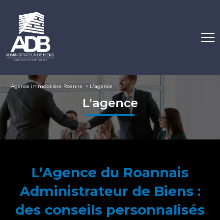
Agence immobilière Roanne
L'agence
L'agence
L’Agence du Roannais
Administrateur de Biens :
des conseils personnalisés