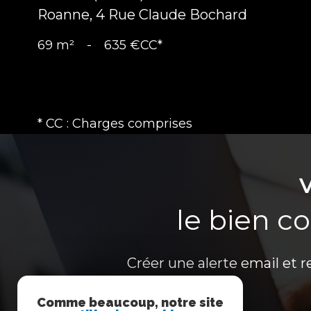
Roanne, 4 Rue Claude Bochard
69 m²
-
635 €
CC*
* CC : Charges comprises
le bien c
Créer une alerte email et r
Comme beaucoup, notre site