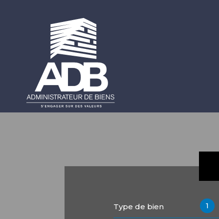
1
Type de bien