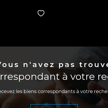
Sélectionner
Vous n'avez pas trouv
orrespondant à votre r
ecevez les biens correspondants à votre reche