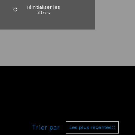
réinitialiser les
filtres
Trier par
Les plus récentes