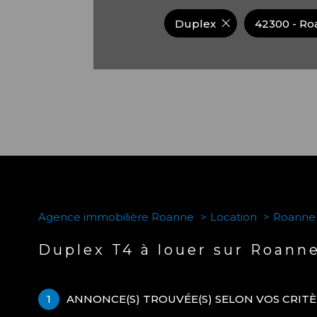
Duplex
42300 - Ro
Agence immobilière Roanne
Location
Roanne
Duplex T4 à louer sur Roann
1
ANNONCE(S) TROUVÉE(S) SELON VOS CRIT