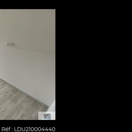
Réf : LDU210004440