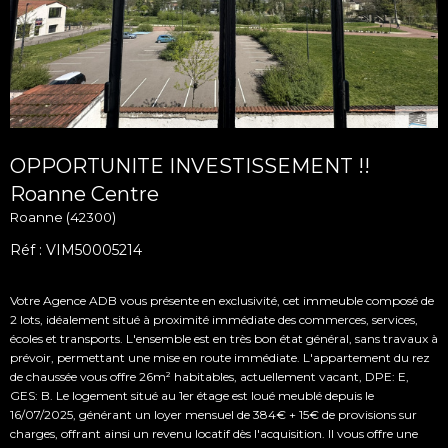
OPPORTUNITE INVESTISSEMENT !!
Roanne Centre
Roanne (42300)
Réf : VIM50005214
Votre Agence ADB vous présente en exclusivité, cet immeuble composé de
2 lots, idéalement situé à proximité immédiate des commerces, services,
écoles et transports. L'ensemble est en très bon état général, sans travaux à
prévoir, permettant une mise en route immédiate. L'appartement du rez
de chaussée vous offre 26m² habitables, actuellement vacant, DPE: E,
GES: B. Le logement situé au 1er étage est loué meublé depuis le
16/07/2025, générant un loyer mensuel de 384€ + 15€ de provisions sur
charges, offrant ainsi un revenu locatif dès l'acquisition. Il vous offre une