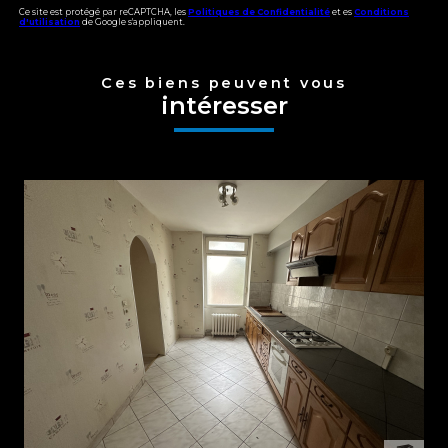
Ce site est protégé par reCAPTCHA, les
Politiques de Confidentialité
et es
Conditions
d'utilisation
de Google s'appliquent.
Ces biens peuvent vous
intéresser
voir le bien