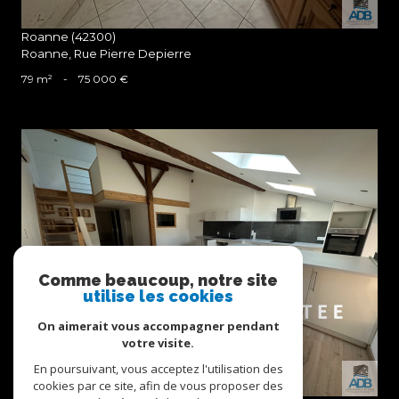
Roanne (42300)
Roanne, Rue Pierre Depierre
79 m²
-
75 000 €
voir le bien
Comme beaucoup, notre site
utilise les cookies
On aimerait vous accompagner pendant
votre visite.
En poursuivant, vous acceptez l'utilisation des
cookies par ce site, afin de vous proposer des