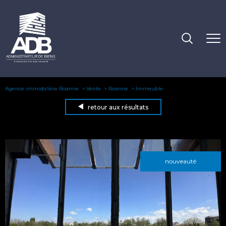
Agence immobilière Roanne
Vente
Roanne
Immeuble
retour aux résultats
nouveauté