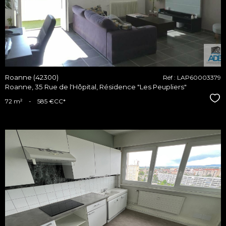
bien
Roanne (42300)
Réf : LAP60003379
Roanne, 35 Rue de l'Hôpital, Résidence "Les Peupliers"
Sél
72 m²
-
585 €
CC*
voir le
bien