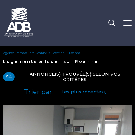
Agence immobilière Roanne
Location
Roanne
Logements à louer sur Roanne
ANNONCE(S) TROUVÉE(S) SELON VOS
54
CRITÈRES
Trier par
Les plus récentes