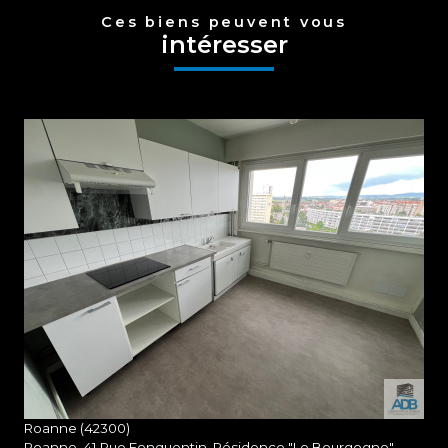
Ces biens peuvent vous
intéresser
voir le bien
Roanne (42300)
Roanne, 41 Rue Fonquentin, Résidence "Le Bourgogne"