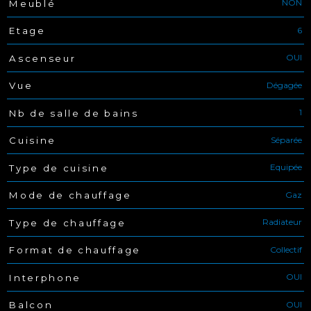
NON
Meublé
6
Etage
OUI
Ascenseur
Dégagée
Vue
1
Nb de salle de bains
Séparée
Cuisine
Equipée
Type de cuisine
Gaz
Mode de chauffage
Radiateur
Type de chauffage
Collectif
Format de chauffage
OUI
Interphone
OUI
Balcon