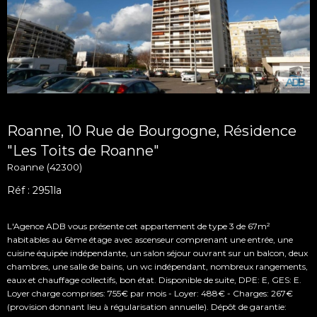
Roanne, 10 Rue de Bourgogne, Résidence
"Les Toits de Roanne"
Roanne (42300)
Réf : 2951la
L'Agence ADB vous présente cet appartement de type 3 de 67m²
habitables au 6ème étage avec ascenseur comprenant une entrée, une
cuisine équipée indépendante, un salon séjour ouvrant sur un balcon, deux
chambres, une salle de bains, un wc indépendant, nombreux rangements,
eaux et chauffage collectifs, bon état. Disponible de suite, DPE: E, GES: E.
Loyer charge comprises: 755€ par mois - Loyer: 488€ - Charges: 267€
(provision donnant lieu à régularisation annuelle). Dépôt de garantie: