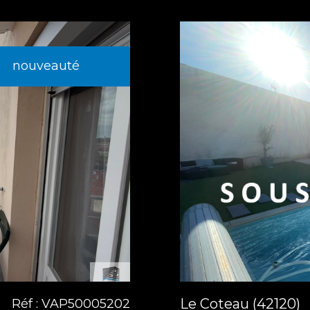
nouveauté
Le Coteau (42120)
Réf : VAP50005202