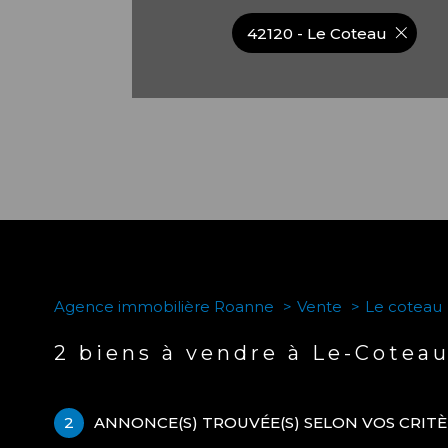
42120 - Le Coteau
Agence immobilière Roanne
Vente
Le coteau
2
biens à vendre à Le-Cotea
2
ANNONCE(S) TROUVÉE(S) SELON VOS CRIT