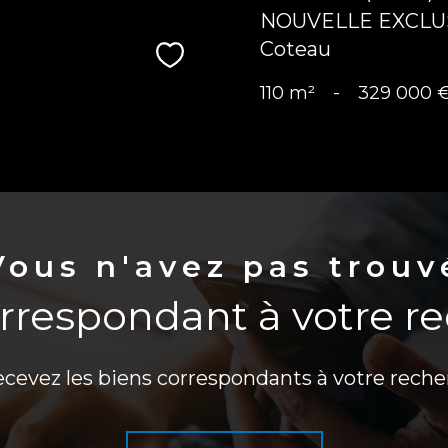
NOUVELLE EXCLUSIV
Coteau
Sélectionner
110 m²
-
329 000 
Vous n'avez pas trouv
orrespondant à votre r
ecevez les biens correspondants à votre reche