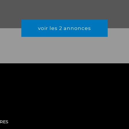
voir les
2
annonces
u
ÈRES