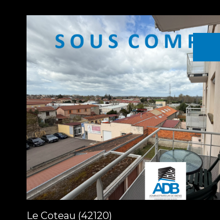
voir le
bien
Le Coteau (42120)