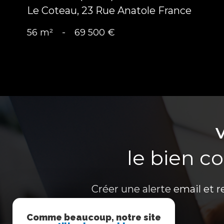
Le Coteau, 23 Rue Anatole France
56 m²
-
69 500 €
le bien c
Créer une alerte email et r
Comme beaucoup, notre site