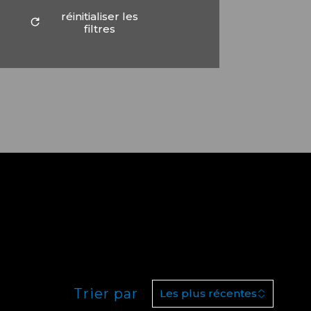
réinitialiser les
filtres
Trier par
Les plus récentes