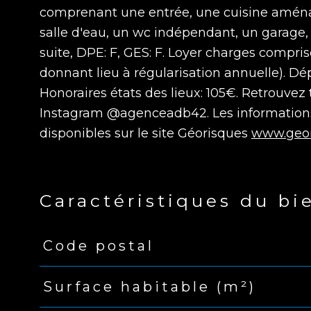
comprenant une entrée, une cuisine aména
salle d'eau, un wc indépendant, un garage, 
suite, DPE: F, GES: F. Loyer charges compris
donnant lieu à régularisation annuelle). Dé
Honoraires états des lieux: 105€. Retrouve
Instagram @agenceadb42. Les informations 
disponibles sur le site Géorisques
www.geor
Caractéristiques du bi
Code postal
Caractéristiques
Valeurs
Surface habitable (m²)