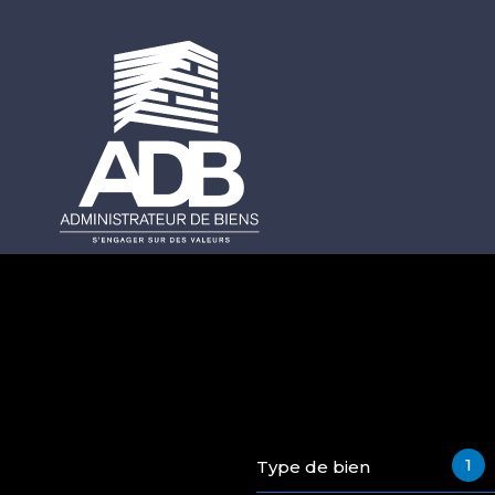
1
Type de bien