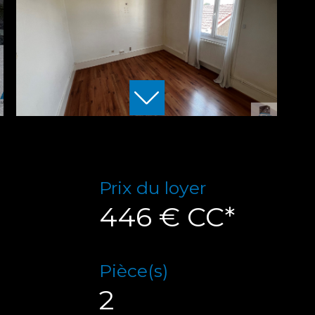
Prix du loyer
446 €
CC*
Pièce(s)
2