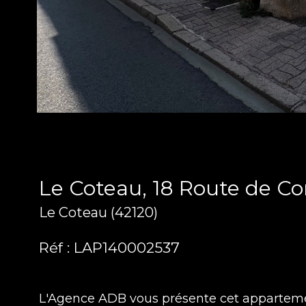
Le Coteau, 18 Route de C
Le Coteau (42120)
Réf : LAP140002537
L'Agence ADB vous présente cet appartemen