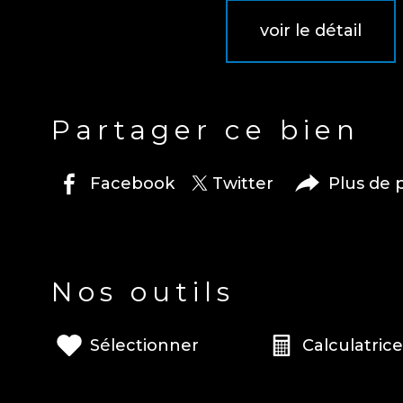
voir le détail
Partager ce bien
facebook
twitter
plus de
Nos outils
sélectionner
calculatric