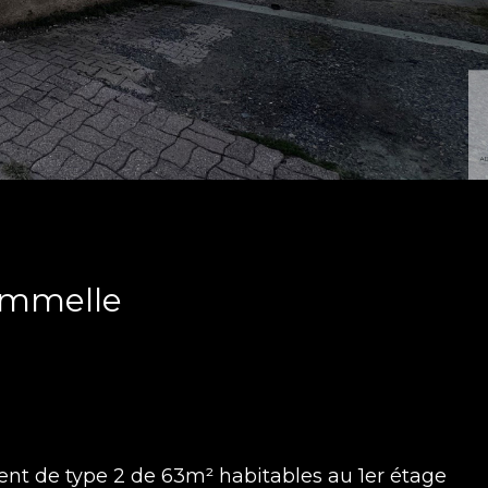
ommelle
t de type 2 de 63m² habitables au 1er étage