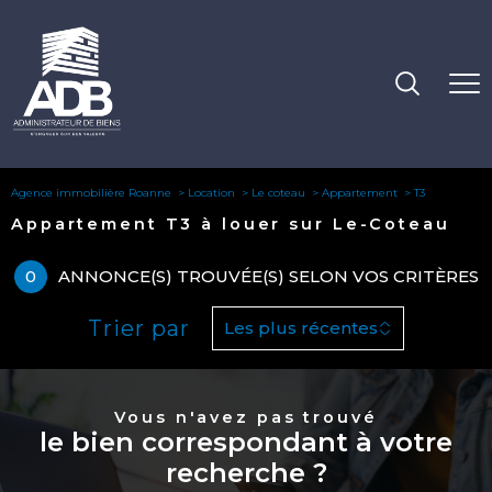
Agence immobilière Roanne
Location
Le coteau
Appartement
T3
Appartement T3 à louer sur Le-Coteau
0
ANNONCE(S) TROUVÉE(S) SELON VOS CRITÈRES
Trier par
Les plus récentes
Vous n'avez pas trouvé
le bien correspondant à votre
recherche ?