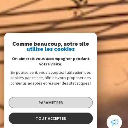
Comme beaucoup, notre site
utilise les cookies
On aimerait vous accompagner pendant
votre visite.
En poursuivant, vous acceptez l'utilisation des
cookies par ce site, afin de vous proposer des
contenus adaptés et réaliser des statistiques !
PARAMÉTRER
TOUT ACCEPTER