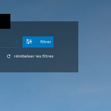
filtrer
réinitialiser les filtres