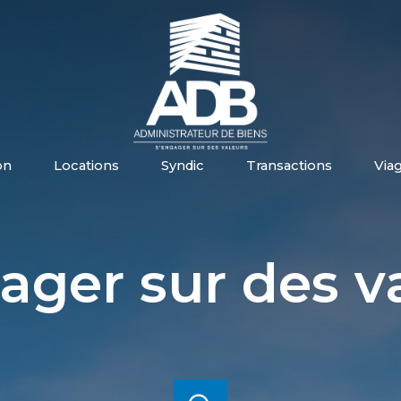
on
locations
syndic
transactions
via
ager sur des v