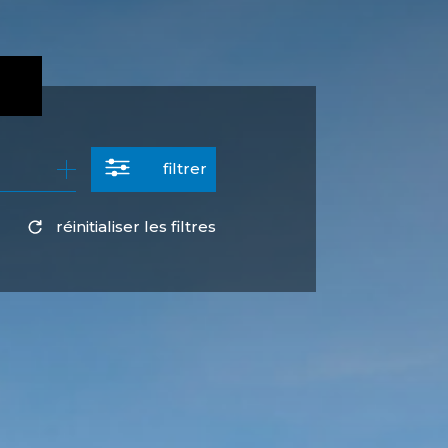
filtrer
réinitialiser les filtres